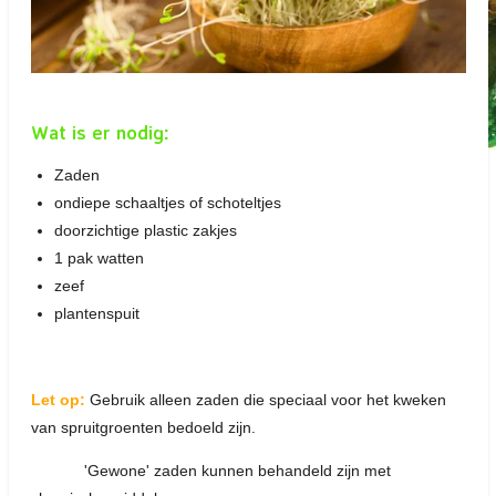
Wat is er nodig:
Zaden
ondiepe schaaltjes of schoteltjes
doorzichtige plastic zakjes
1 pak watten
zeef
plantenspuit
Let op:
Gebruik alleen zaden die speciaal voor het kweken
van spruitgroenten bedoeld zijn.
'Gewone' zaden kunnen behandeld zijn met