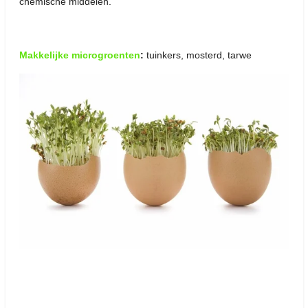
chemische middelen.
Makkelijke microgroenten
:
tuinkers, mosterd, tarwe