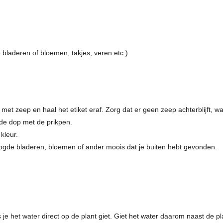
bladeren of bloemen, takjes, veren etc.)
t zeep en haal het etiket eraf. Zorg dat er geen zeep achterblijft, want
 de dop met de prikpen.
kleur.
oogde bladeren, bloemen of ander moois dat je buiten hebt gevonden.
e het water direct op de plant giet. Giet het water daarom naast de plan