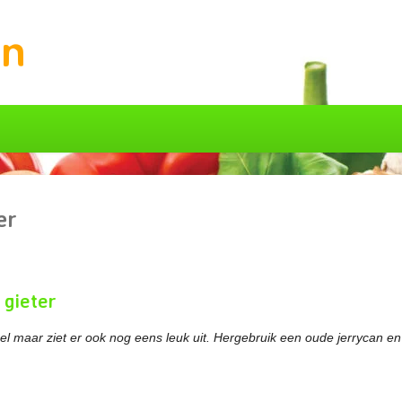
in
er
 gieter
eel maar ziet er ook nog eens leuk uit. Hergebruik een oude jerrycan en 