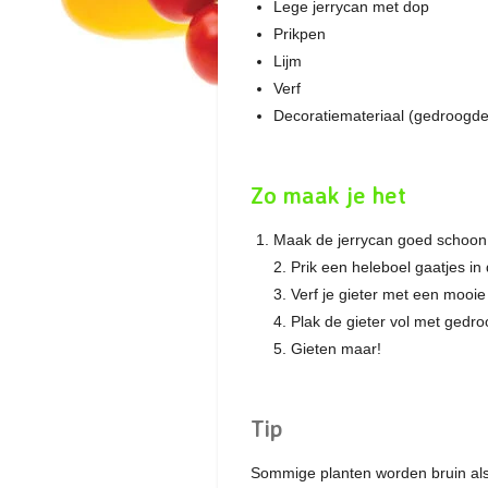
Lege jerrycan met dop
Prikpen
Lijm
Verf
Decoratiemateriaal (gedroogde 
Zo maak je het
Maak de jerrycan goed schoon me
2. Prik een heleboel gaatjes in
3. Verf je gieter met een mooie 
4. Plak de gieter vol met gedr
5. Gieten maar!
Tip
Sommige planten worden bruin als j