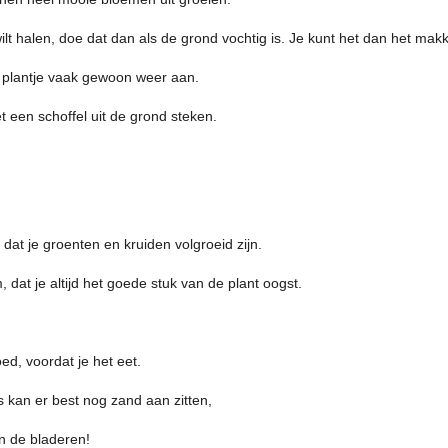
lt halen, doe dat dan als de grond vochtig is. Je kunt het dan het makke
het plantje vaak gewoon weer aan.
t een schoffel uit de grond steken.
 dat je groenten en kruiden volgroeid zijn.
 dat je altijd het goede stuk van de plant oogst.
oed, voordat je het eet.
 kan er best nog zand aan zitten,
en de bladeren!