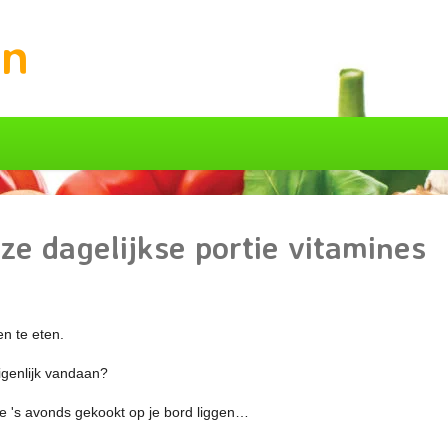
in
ze dagelijkse portie vitamines
n te eten.
genlijk vandaan?
s ze 's avonds gekookt op je bord liggen…