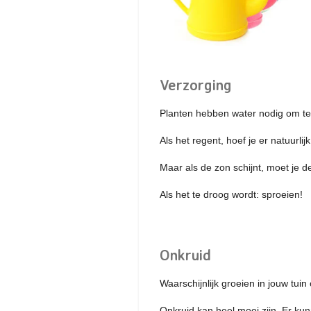
Verzorging
Planten hebben water nodig om te g
Als het regent, hoef je er natuurlij
Maar als de zon schijnt, moet je 
Als het te droog wordt: sproeien!
Onkruid
Waarschijnlijk groeien in jouw tui
Onkruid kan heel mooi zijn. Er ku