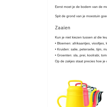
Eerst moet je de bodem van de m
Spit de grond van je moestuin go
Zaaien
Kun je niet kiezen tussen al die leu
• Bloemen: afrikaantjes, viooltjes,
• Kruiden: salie, peterselie, tijm, 
• Groenten: sla, prei, koolrabi, to
Op de zakjes staat precies hoe je