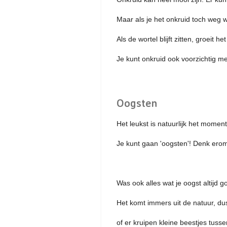
Maar als je het onkruid toch weg wi
Als de wortel blijft zitten, groeit 
Je kunt onkruid ook voorzichtig me
Oogsten
Het leukst is natuurlijk het moment
Je kunt gaan 'oogsten'! Denk erom,
Was ook alles wat je oogst altijd g
Het komt immers uit de natuur, dus
of er kruipen kleine beestjes tuss