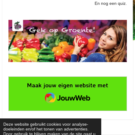
En nog een quiz.
Maak jouw eigen website met
JouwWeb
Deze website gebruikt cookies voor analyse-
doeleinden en/of het tonen van advertenties.
Door gebruik te blijven maken van de site gaat u